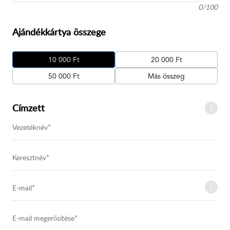
0
/
100
Ajándékkártya összege
10 000 Ft
20 000 Ft
50 000 Ft
Más összeg
Címzett