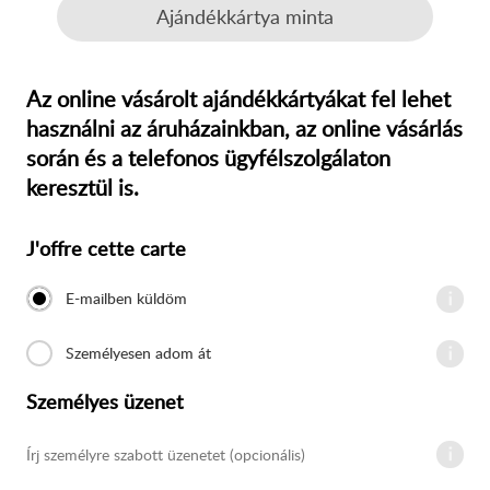
Ajándékkártya minta
Az online vásárolt ajándékkártyákat fel lehet
használni az áruházainkban, az online vásárlás
során és a telefonos ügyfélszolgálaton
keresztül is.
Megrendelési űrlap
J'offre cette carte
E-mailben küldöm
Személyesen adom át
Személyes üzenet